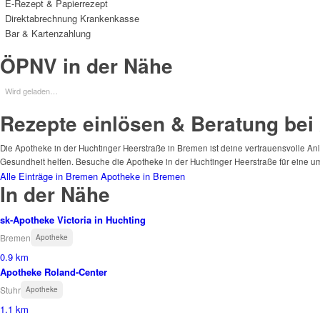
E-Rezept & Papierrezept
Direktabrechnung Krankenkasse
Bar & Kartenzahlung
ÖPNV in der Nähe
Wird geladen…
Rezepte einlösen & Beratung bei
Die Apotheke in der Huchtinger Heerstraße in Bremen ist deine vertrauensvolle Anla
Gesundheit helfen. Besuche die Apotheke in der Huchtinger Heerstraße für eine 
Alle Einträge in Bremen
Apotheke in Bremen
In der Nähe
sk-Apotheke Victoria in Huchting
Bremen
Apotheke
0.9 km
Apotheke Roland-Center
Stuhr
Apotheke
1.1 km