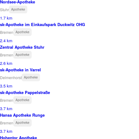
Nordsee-Apotheke
Stuhr
Apotheke
1.7 km
sk-Apotheke im Einkaufspark Duckwitz OHG
Bremen
Apotheke
2.4 km
Zentral Apotheke Stuhr
Bremen
Apotheke
2.6 km
sk-Apotheke in Varrel
Delmenhorst
Apotheke
3.5 km
sk-Apotheke Pappelstraße
Bremen
Apotheke
3.7 km
Hansa Apotheke Runge
Bremen
Apotheke
3.7 km
Hohentor Apotheke