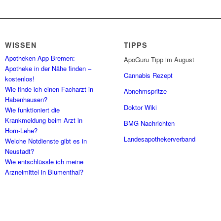
WISSEN
TIPPS
Apotheken App Bremen:
ApoGuru Tipp im August
Apotheke in der Nähe finden –
Cannabis Rezept
kostenlos!
Wie finde ich einen Facharzt in
Abnehmspritze
Habenhausen?
Doktor Wiki
Wie funktioniert die
Krankmeldung beim Arzt in
BMG Nachrichten
Horn-Lehe?
Landesapothekerverband
Welche Notdienste gibt es in
Neustadt?
Wie entschlüssle ich meine
Arzneimittel in Blumenthal?