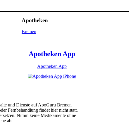
Apotheken
Bremen
Apotheken App
Apotheken App
halte und Dienste auf ApoGuru Bremen
er Fernbehandlung findet hier nicht statt.
r ersetzen. Nimm keine Medikamente ohne
che ab.