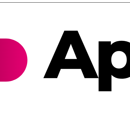
Cannabis Rezept & Blüten
CannaZen.de