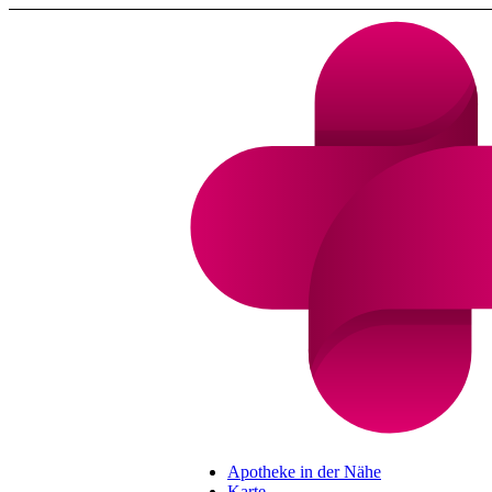
Apotheke in der Nähe
Karte