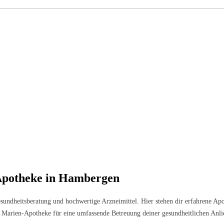
-Apotheke in Hambergen
esundheitsberatung und hochwertige Arzneimittel. Hier stehen dir erfahrene Ap
ie Marien-Apotheke für eine umfassende Betreuung deiner gesundheitlichen Anli