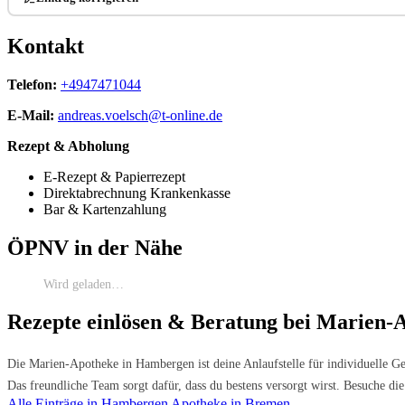
Kontakt
Telefon:
+4947471044
E-Mail:
andreas.voelsch@t-online.de
Rezept & Abholung
E-Rezept & Papierrezept
Direktabrechnung Krankenkasse
Bar & Kartenzahlung
ÖPNV in der Nähe
Wird geladen…
Rezepte einlösen & Beratung bei Marien
Die Marien-Apotheke in Hambergen ist deine Anlaufstelle für individuelle G
Das freundliche Team sorgt dafür, dass du bestens versorgt wirst. Besuche d
Alle Einträge in Hambergen
Apotheke in Bremen